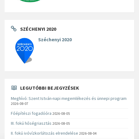
SZÉCHENYI 2020
Széchenyi 2020
LEGUTÓBBI BEJEGYZÉSEK
Meghívó: Szent István-napi megemlékezés és ünnepi program
2026-08-07
Főépítészi fogadóóra
2026-08-05
III. fokú hőségriasztás
2026-08-05
II. fokú ivóvízkorlátozás elrendelése
2026-08-04