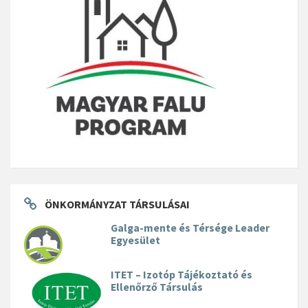
ÖNKORMÁNYZAT TÁRSULÁSAI
Galga-mente és Térsége Leader
Egyesület
ITET – Izotóp Tájékoztató és
Ellenőrző Társulás