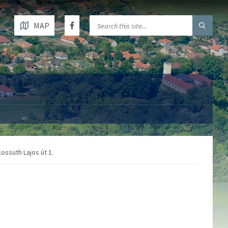
MAP
ssuth Lajos út 1.