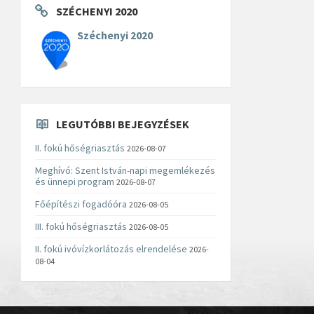
SZÉCHENYI 2020
Széchenyi 2020
LEGUTÓBBI BEJEGYZÉSEK
II. fokú hőségriasztás
2026-08-07
Meghívó: Szent István-napi megemlékezés
és ünnepi program
2026-08-07
Főépítészi fogadóóra
2026-08-05
III. fokú hőségriasztás
2026-08-05
II. fokú ivóvízkorlátozás elrendelése
2026-
08-04