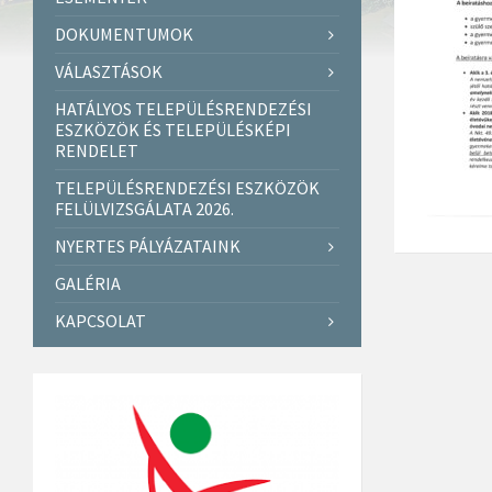
DOKUMENTUMOK
VÁLASZTÁSOK
HATÁLYOS TELEPÜLÉSRENDEZÉSI
ESZKÖZÖK ÉS TELEPÜLÉSKÉPI
RENDELET
TELEPÜLÉSRENDEZÉSI ESZKÖZÖK
FELÜLVIZSGÁLATA 2026.
NYERTES PÁLYÁZATAINK
GALÉRIA
KAPCSOLAT