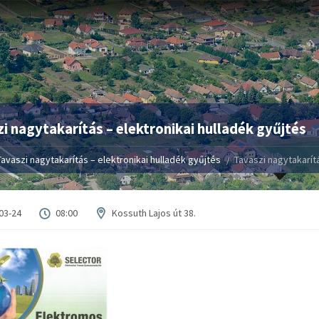
i nagytakarítás – elektronikai hulladék gyűjtés
Tavaszi nagytakarítás – elektronikai hulladék gyűjtés
Tavaszi nagytakarítá
03-24
08:00
Kossuth Lajos út 38.