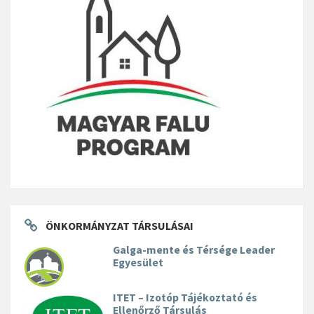
ÖNKORMÁNYZAT TÁRSULÁSAI
Galga-mente és Térsége Leader
Egyesület
ITET – Izotóp Tájékoztató és
Ellenőrző Társulás