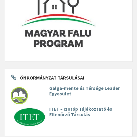
ÖNKORMÁNYZAT TÁRSULÁSAI
Galga-mente és Térsége Leader
Egyesület
ITET – Izotóp Tájékoztató és
Ellenőrző Társulás