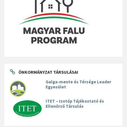
ÖNKORMÁNYZAT TÁRSULÁSAI
Galga-mente és Térsége Leader
Egyesület
ITET – Izotóp Tájékoztató és
Ellenőrző Társulás