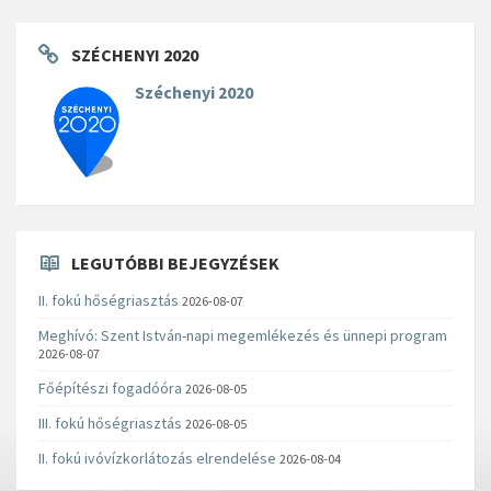
SZÉCHENYI 2020
Széchenyi 2020
LEGUTÓBBI BEJEGYZÉSEK
II. fokú hőségriasztás
2026-08-07
Meghívó: Szent István-napi megemlékezés és ünnepi program
2026-08-07
Főépítészi fogadóóra
2026-08-05
III. fokú hőségriasztás
2026-08-05
II. fokú ivóvízkorlátozás elrendelése
2026-08-04