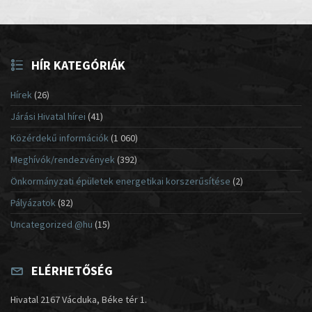
HÍR KATEGÓRIÁK
Hírek
(26)
Járási Hivatal hírei
(41)
Közérdekű információk
(1 060)
Meghívók/rendezvények
(392)
Önkormányzati épületek energetikai korszerűsítése
(2)
Pályázatok
(82)
Uncategorized @hu
(15)
ELÉRHETŐSÉG
Hivatal 2167 Vácduka, Béke tér 1.