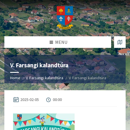
MENU
V. Farsangi kalandtúra
Home
V. Farsangi kalandtúra
V. Farsangi kalandtúra
2025-02-05
00:00