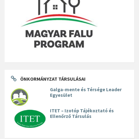
ÖNKORMÁNYZAT TÁRSULÁSAI
Galga-mente és Térsége Leader
Egyesület
ITET – Izotóp Tájékoztató és
Ellenőrző Társulás