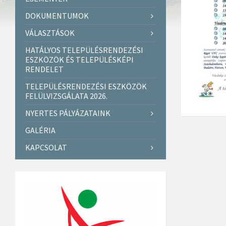
DOKUMENTUMOK
VÁLASZTÁSOK
HATÁLYOS TELEPÜLÉSRENDEZÉSI
ESZKÖZÖK ÉS TELEPÜLÉSKÉPI
RENDELET
TELEPÜLÉSRENDEZÉSI ESZKÖZÖK
FELÜLVIZSGÁLATA 2026.
NYERTES PÁLYÁZATAINK
GALÉRIA
KAPCSOLAT