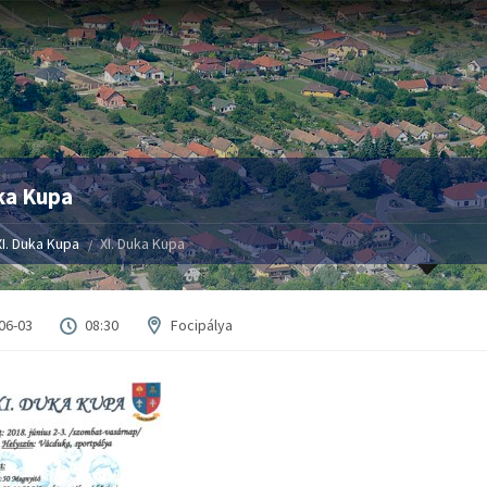
ka Kupa
XI. Duka Kupa
XI. Duka Kupa
06-03
08:30
Focipálya