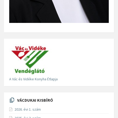
A Vác és Vidéke Konyha Étlapja
VÁCDUKAI KISBÍRÓ
2026. évi 1. szám