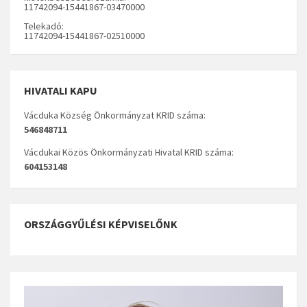
11742094-15441867-03470000
Telekadó:
11742094-15441867-02510000
HIVATALI KAPU
Vácduka Község Önkormányzat KRID száma:
546848711
Vácdukai Közös Önkormányzati Hivatal KRID száma:
604153148
ORSZÁGGYŰLÉSI KÉPVISELŐNK