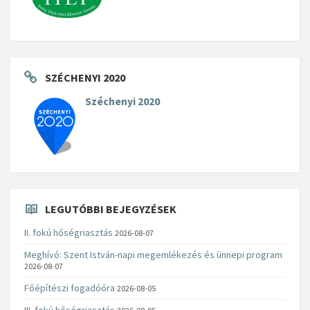
SZÉCHENYI 2020
Széchenyi 2020
LEGUTÓBBI BEJEGYZÉSEK
II. fokú hőségriasztás
2026-08-07
Meghívó: Szent István-napi megemlékezés és ünnepi program
2026-08-07
Főépítészi fogadóóra
2026-08-05
III. fokú hőségriasztás