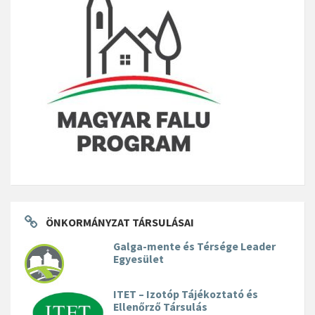
ÖNKORMÁNYZAT TÁRSULÁSAI
Galga-mente és Térsége Leader
Egyesület
ITET – Izotóp Tájékoztató és
Ellenőrző Társulás