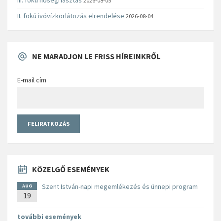
2026-08-05
II. fokú ivóvízkorlátozás elrendelése
2026-08-04
NE MARADJON LE FRISS HÍREINKRŐL
E-mail cím
KÖZELGŐ ESEMÉNYEK
Szent István-napi megemlékezés és ünnepi program
AUG
19
további események