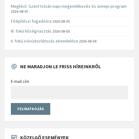
Meghívó: Szent István-napi megemlékezés és ünnepi program
2026-08-07
Főépítészi fogadóóra
2026-08-05
III. fokú hőségriasztás
2026-08-05
II. fokú ivóvízkorlátozás elrendelése
2026-08-04
NE MARADJON LE FRISS HÍREINKRŐL
E-mail cím
KÖZELGŐ ESEMÉNYEK