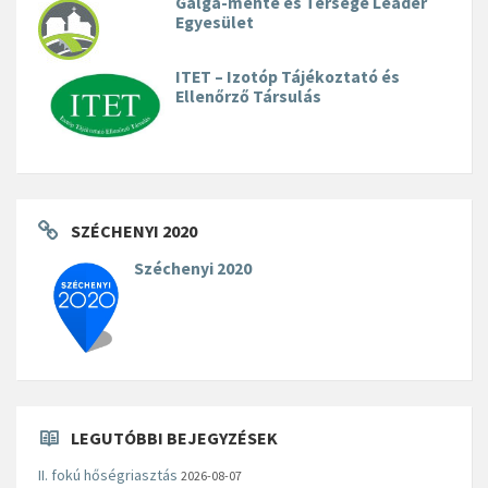
Galga-mente és Térsége Leader
Egyesület
ITET – Izotóp Tájékoztató és
Ellenőrző Társulás
SZÉCHENYI 2020
Széchenyi 2020
LEGUTÓBBI BEJEGYZÉSEK
II. fokú hőségriasztás
2026-08-07