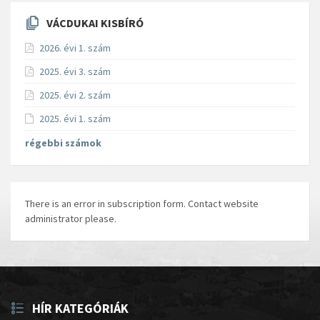
VÁCDUKAI KISBÍRÓ
2026. évi 1. szám
2025. évi 3. szám
2025. évi 2. szám
2025. évi 1. szám
régebbi számok
There is an error in subscription form. Contact website
administrator please.
HÍR KATEGÓRIÁK