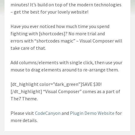
minutes! It’s build on top of the modern technologies
– get the best for your lovely website!
Have you ever noticed how much time you spend
fighting with [shortcodes]? No more trial and
errors
with “shortcodes magic” – Visual Composer will
take care of that.
Add columns/elements with single click, then use your
mouse to drag elements around to re-arrange them.
[dt_highlight color=”dark_green”]SAVE $30!
[/dt_highlight] “Visual Composer″ comes as a part of
The7 Theme.
Please visit
CodeCanyon
and
Plugin Demo Website
for
more details.