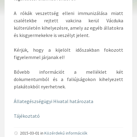
A rókák veszettség elleni immunizálása miatt
csalétekbe rejtett vakcina kerül Vácduka
külterületén kihelyezésre, amely az egyéb állatokra
és kisgyermekekre is veszélyt jelent.
Kérjük, hogy a kijelölt időszakban fokozott
figyelemmel járjanak el!
Bővebb információt a melléklet két
dokumentumból és a faliújságokon kihelyezett
plakátokból nyerhetnek.
Állategészségügyi Hivatal határozata
Tájékoztató
2015-03-01 in
Közérdekű információk