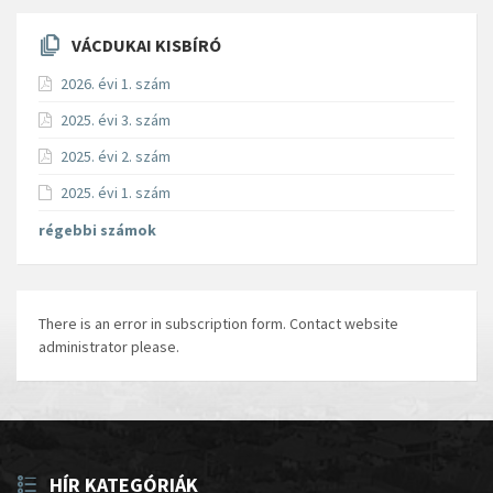
VÁCDUKAI KISBÍRÓ
2026. évi 1. szám
2025. évi 3. szám
2025. évi 2. szám
2025. évi 1. szám
régebbi számok
There is an error in subscription form. Contact website
administrator please.
HÍR KATEGÓRIÁK