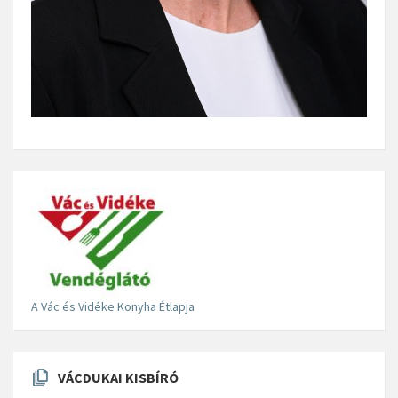
A Vác és Vidéke Konyha Étlapja
VÁCDUKAI KISBÍRÓ