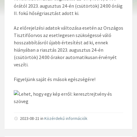
órától 2023. augusztus 24-én (csütörtök) 24:00 óráig
II. fokú hőségriasztást adott ki.
Az előrejelzési adatok változása esetén az Országos
Tisztifőorvos az esetlegesen szükségessé váló
hosszabbításról újabb értesítést ad ki, ennek
hiányában a riasztás 2023. augusztus 24-én
(csütörtök) 24:00 órakor automatikusan érvényét
veszíti.
Figyeljünk saját és mások egészségére!
2023-08-21 in
Közérdekű információk