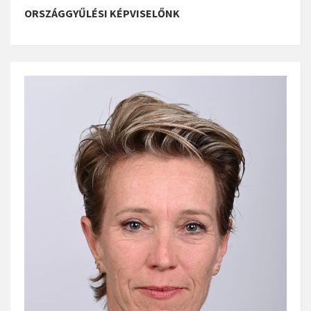
ORSZÁGGYŰLÉSI KÉPVISELŐNK