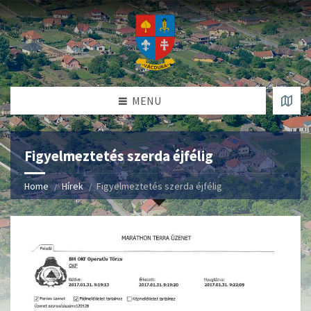
MENU
Figyelmeztetés szerda éjfélig
Home
Hírek
Figyelmeztetés szerda éjfélig