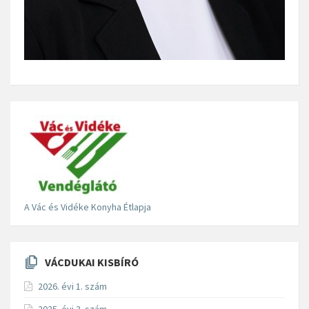
A Vác és Vidéke Konyha Étlapja
VÁCDUKAI KISBÍRÓ
2026. évi 1. szám