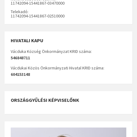
11742094-15441867-03470000
Telekadó:
11742094-15441867-02510000
HIVATALI KAPU
Vácduka Község Önkormányzat KRID száma:
546848711
Vácdukai Közös Önkormányzati Hivatal KRID száma:
604153148
ORSZÁGGYŰLÉSI KÉPVISELŐNK