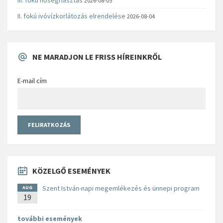
2026-08-05
II. fokú ivóvízkorlátozás elrendelése
2026-08-04
NE MARADJON LE FRISS HÍREINKRŐL
E-mail cím
KÖZELGŐ ESEMÉNYEK
Szent István-napi megemlékezés és ünnepi program
AUG
19
további események