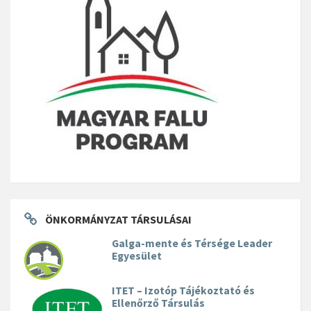
ÖNKORMÁNYZAT TÁRSULÁSAI
Galga-mente és Térsége Leader
Egyesület
ITET – Izotóp Tájékoztató és
Ellenőrző Társulás