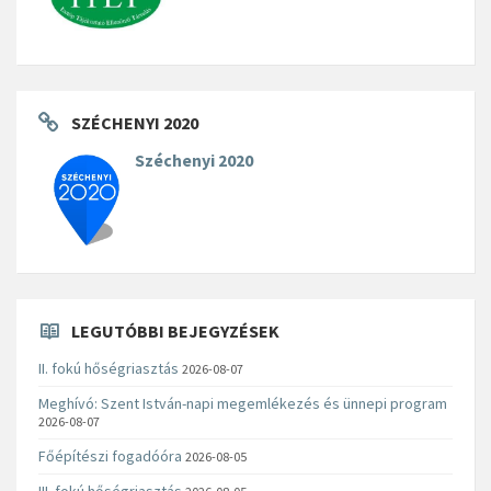
SZÉCHENYI 2020
Széchenyi 2020
LEGUTÓBBI BEJEGYZÉSEK
II. fokú hőségriasztás
2026-08-07
Meghívó: Szent István-napi megemlékezés és ünnepi program
2026-08-07
Főépítészi fogadóóra
2026-08-05
III. fokú hőségriasztás