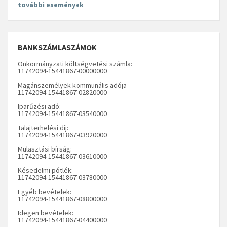
további események
BANKSZÁMLASZÁMOK
Önkormányzati költségvetési számla:
11742094-15441867-00000000
Magánszemélyek kommunális adója
11742094-15441867-02820000
Iparűzési adó:
11742094-15441867-03540000
Talajterhelési díj:
11742094-15441867-03920000
Mulasztási bírság:
11742094-15441867-03610000
Késedelmi pótlék:
11742094-15441867-03780000
Egyéb bevételek:
11742094-15441867-08800000
Idegen bevételek:
11742094-15441867-04400000