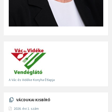
A Vác és Vidéke Konyha Étlapja
VÁCDUKAI KISBÍRÓ
2026. évi 1. szám