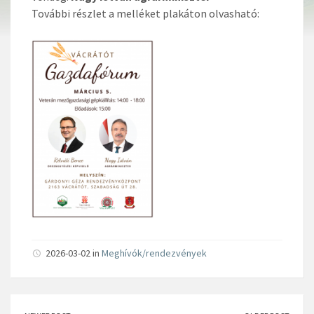
További részlet a melléket plakáton olvasható:
2026-03-02 in
Meghívók/rendezvények