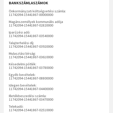
BANKSZÁMLASZÁMOK
Önkormányzati költségvetési számla:
11742094-15441867-00000000
Magánszemélyek kommunális adója
11742094-15441867-02820000
Iparűzési adó:
11742094-15441867-03540000
Talajterhelési díj:
11742094-15441867-03920000
Mulasztási bírság:
11742094-15441867-03610000
Késedelmi pótlék:
11742094-15441867-03780000
Egyéb bevételek:
11742094-15441867-08800000
Idegen bevételek:
11742094-15441867-04400000
Illetékbeszedési számla:
11742094-15441867-03470000
Telekadó:
11742094-15441867-02510000