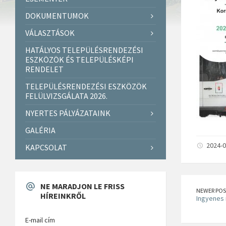
DOKUMENTUMOK
VÁLASZTÁSOK
HATÁLYOS TELEPÜLÉSRENDEZÉSI
ESZKÖZÖK ÉS TELEPÜLÉSKÉPI
RENDELET
TELEPÜLÉSRENDEZÉSI ESZKÖZÖK
FELÜLVIZSGÁLATA 2026.
NYERTES PÁLYÁZATAINK
GALÉRIA
2024-0
KAPCSOLAT
NE MARADJON LE FRISS
NEWER POS
HÍREINKRŐL
Ingyenes
E-mail cím