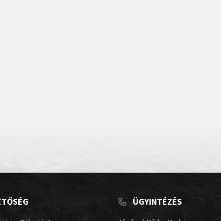
ETŐSÉG
ÜGYINTÉZÉS