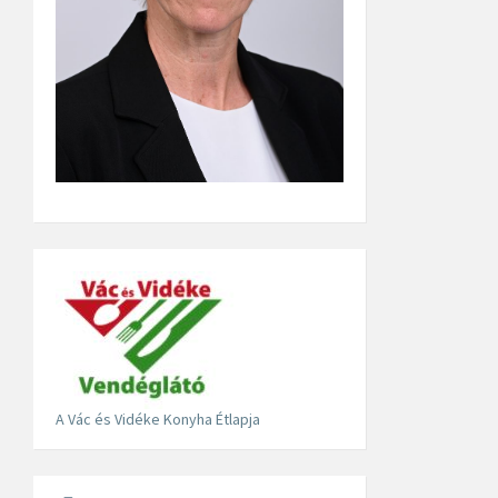
A Vác és Vidéke Konyha Étlapja