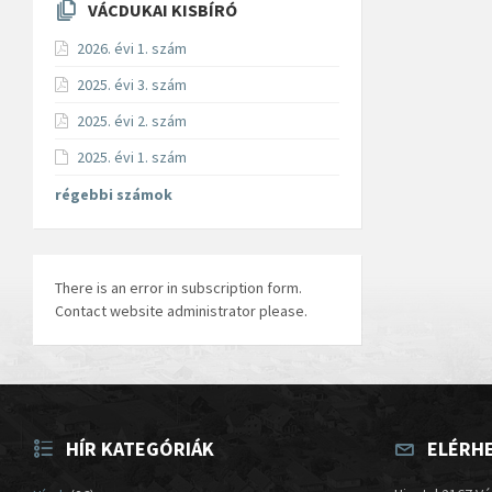
VÁCDUKAI KISBÍRÓ
2026. évi 1. szám
2025. évi 3. szám
2025. évi 2. szám
2025. évi 1. szám
régebbi számok
There is an error in subscription form.
Contact website administrator please.
HÍR KATEGÓRIÁK
ELÉRH