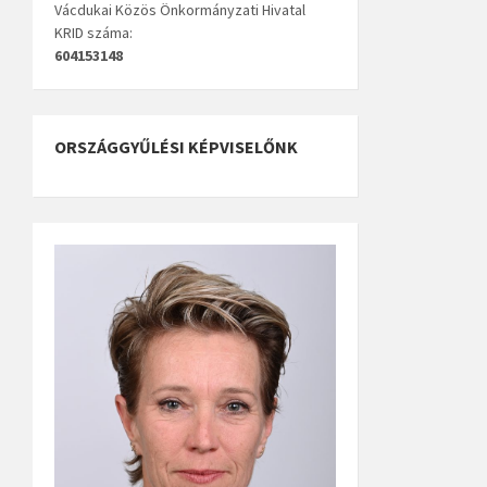
Vácdukai Közös Önkormányzati Hivatal
KRID száma:
604153148
ORSZÁGGYŰLÉSI KÉPVISELŐNK