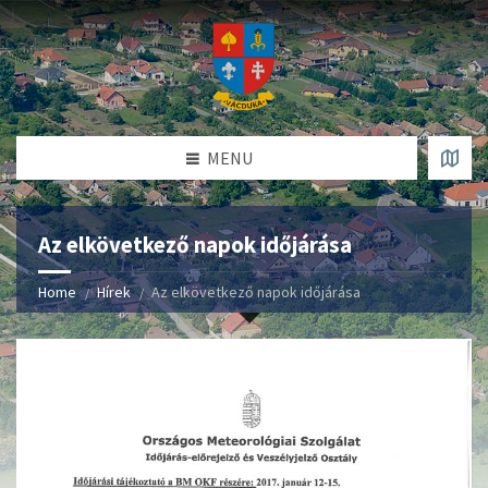
MENU
Az elkövetkező napok időjárása
Home
Hírek
Az elkövetkező napok időjárása