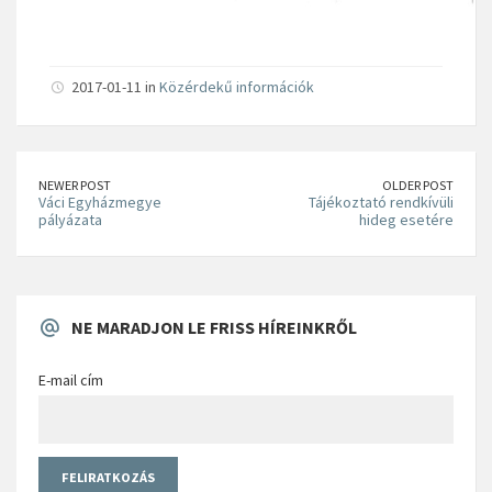
2017-01-11 in
Közérdekű információk
NEWER POST
OLDER POST
Váci Egyházmegye
Tájékoztató rendkívüli
pályázata
hideg esetére
NE MARADJON LE FRISS HÍREINKRŐL
E-mail cím