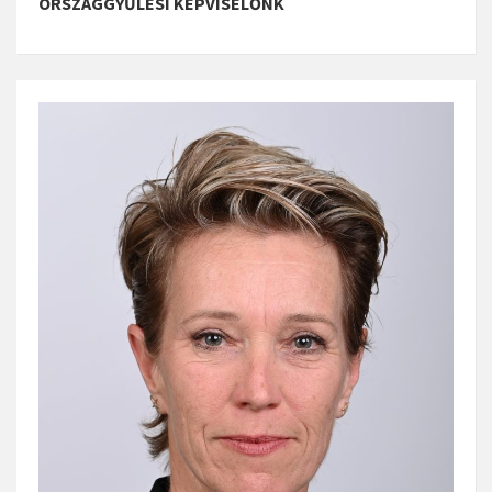
ORSZÁGGYŰLÉSI KÉPVISELŐNK