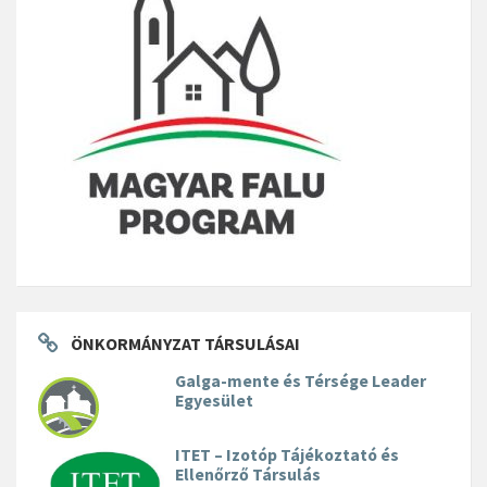
ÖNKORMÁNYZAT TÁRSULÁSAI
Galga-mente és Térsége Leader
Egyesület
ITET – Izotóp Tájékoztató és
Ellenőrző Társulás