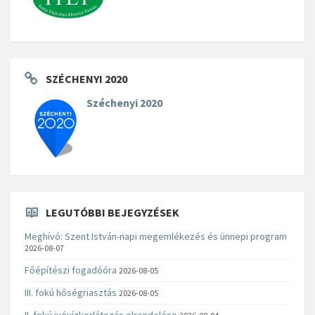
SZÉCHENYI 2020
Széchenyi 2020
LEGUTÓBBI BEJEGYZÉSEK
Meghívó: Szent István-napi megemlékezés és ünnepi program
2026-08-07
Főépítészi fogadóóra
2026-08-05
III. fokú hőségriasztás
2026-08-05
II. fokú ivóvízkorlátozás elrendelése