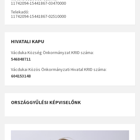
11742094-15441867-03470000
Telekadó:
11742094-15441867-02510000
HIVATALI KAPU
Vácduka Község Önkormányzat KRID száma:
546848711
Vácdukai Közös Önkormányzati Hivatal KRID száma:
604153148
ORSZÁGGYŰLÉSI KÉPVISELŐNK