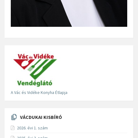
A Vác és Vidéke Konyha Étlapja
VÁCDUKAI KISBÍRÓ
2026. évi 1. szám