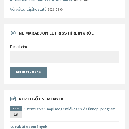
2026-08-04
Vérvételi tájékoztató
2026-08-04
NE MARADJON LE FRISS HÍREINKRŐL
E-mail cím
KÖZELGŐ ESEMÉNYEK
Szent István-napi megemlékezés és ünnepi program
AUG
19
további események