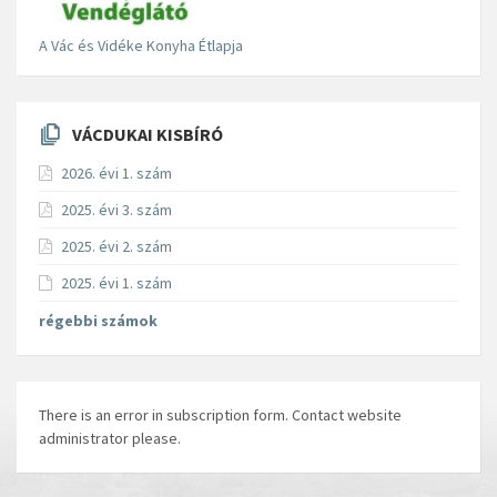
A Vác és Vidéke Konyha Étlapja
VÁCDUKAI KISBÍRÓ
2026. évi 1. szám
2025. évi 3. szám
2025. évi 2. szám
2025. évi 1. szám
régebbi számok
There is an error in subscription form. Contact website
administrator please.