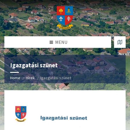
MENU
Igazgatási szünet
Home
Hírek
Igazgatási szünet