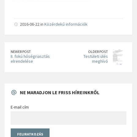
2016-06-22 in
Közérdekű információk
NEWER POST
OLDER POST
II. fokú hőségriasztás
Testületi ülés
elrendelése
meghívó
NE MARADJON LE FRISS HÍREINKRŐL
E-mail cím