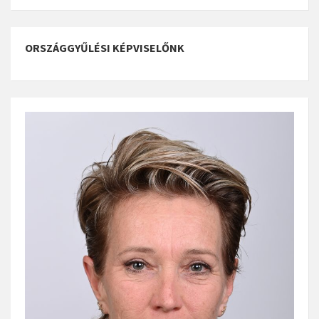
ORSZÁGGYŰLÉSI KÉPVISELŐNK