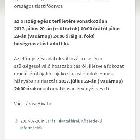
országos tisztifőorvos
az ország egész területére vonatkozóan
2017. július 20-án (csütörtök) 00:00 órától július
23-án (vasárnap) 24:00 óráig II. fokú
hőségriasztást adott ki.
Az előrejelzési adatok változása esetén a
szükségessé váló hosszabbításról, illetve a fokozat
emeléséről újabb tájékoztatást küldök. Ennek
hiányában a riasztás
2017. július 23-án ( vasárnap)
24:00 órakor
automatikusan érvényét veszti.
Váci Járási Hivatal
2017-07-20 in
Járási Hivatal hírei
,
Közérdekű
információk