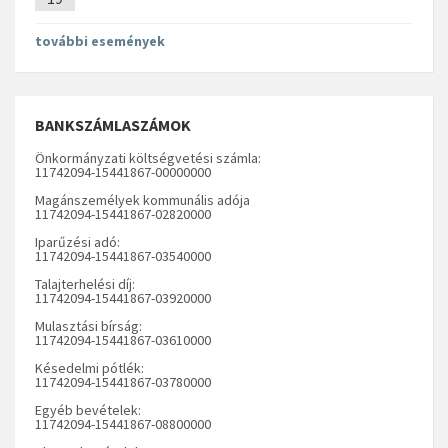
további események
BANKSZÁMLASZÁMOK
Önkormányzati költségvetési számla:
11742094-15441867-00000000
Magánszemélyek kommunális adója
11742094-15441867-02820000
Iparűzési adó:
11742094-15441867-03540000
Talajterhelési díj:
11742094-15441867-03920000
Mulasztási bírság:
11742094-15441867-03610000
Késedelmi pótlék:
11742094-15441867-03780000
Egyéb bevételek:
11742094-15441867-08800000