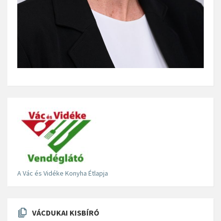
A Vác és Vidéke Konyha Étlapja
VÁCDUKAI KISBÍRÓ