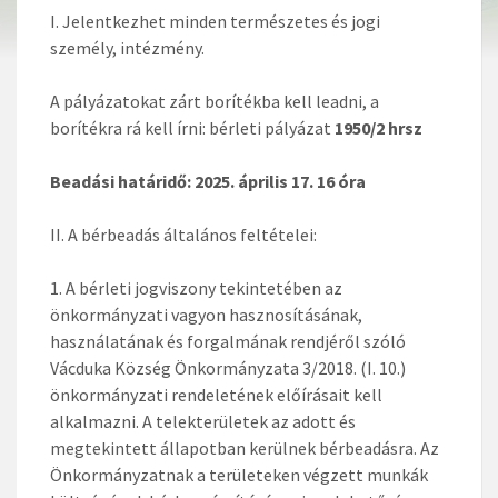
I. Jelentkezhet minden természetes és jogi
személy, intézmény.
A pályázatokat zárt borítékba kell leadni, a
borítékra rá kell írni: bérleti pályázat
1950/2 hrsz
Beadási határidő: 2025. április 17. 16 óra
II. A bérbeadás általános feltételei:
A bérleti jogviszony tekintetében az
önkormányzati vagyon hasznosításának,
használatának és forgalmának rendjéről szóló
Vácduka Község Önkormányzata 3/2018. (I. 10.)
önkormányzati rendeletének előírásait kell
alkalmazni. A telekterületek az adott és
megtekintett állapotban kerülnek bérbeadásra. Az
Önkormányzatnak a területeken végzett munkák