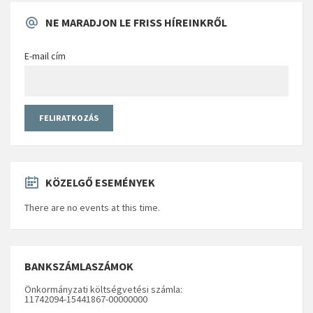
NE MARADJON LE FRISS HÍREINKRŐL
E-mail cím
KÖZELGŐ ESEMÉNYEK
There are no events at this time.
BANKSZÁMLASZÁMOK
Önkormányzati költségvetési számla:
11742094-15441867-00000000