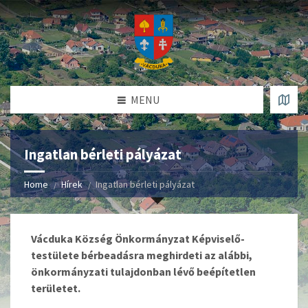
MENU
Ingatlan bérleti pályázat
Home
Hírek
Ingatlan bérleti pályázat
Vácduka Község Önkormányzat Képviselő-
testülete bérbeadásra meghirdeti az alábbi,
önkormányzati tulajdonban lévő beépítetlen
területet.