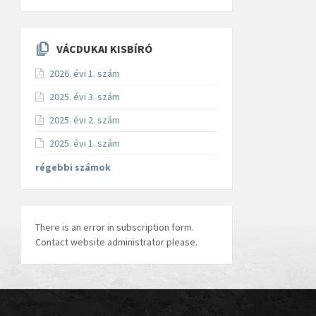
VÁCDUKAI KISBÍRÓ
2026. évi 1. szám
2025. évi 3. szám
2025. évi 2. szám
2025. évi 1. szám
régebbi számok
There is an error in subscription form.
Contact website administrator please.