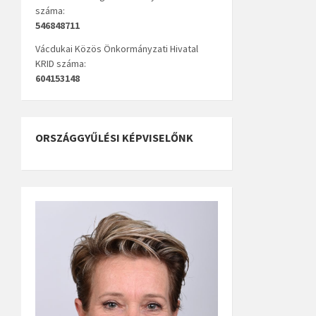
száma:
546848711
Vácdukai Közös Önkormányzati Hivatal
KRID száma:
604153148
ORSZÁGGYŰLÉSI KÉPVISELŐNK