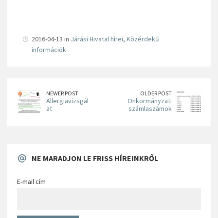
2016-04-13 in
Járási Hivatal hírei
,
Közérdekű
információk
NEWER POST
OLDER POST
Allergiavizsgál
Önkormányzati
at
számlaszámok
NE MARADJON LE FRISS HÍREINKRŐL
E-mail cím