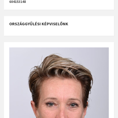
604153148
ORSZÁGGYŰLÉSI KÉPVISELŐNK