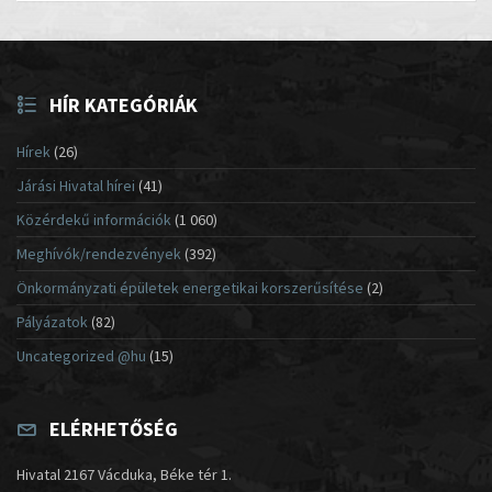
HÍR KATEGÓRIÁK
Hírek
(26)
Járási Hivatal hírei
(41)
Közérdekű információk
(1 060)
Meghívók/rendezvények
(392)
Önkormányzati épületek energetikai korszerűsítése
(2)
Pályázatok
(82)
Uncategorized @hu
(15)
ELÉRHETŐSÉG
Hivatal 2167 Vácduka, Béke tér 1.