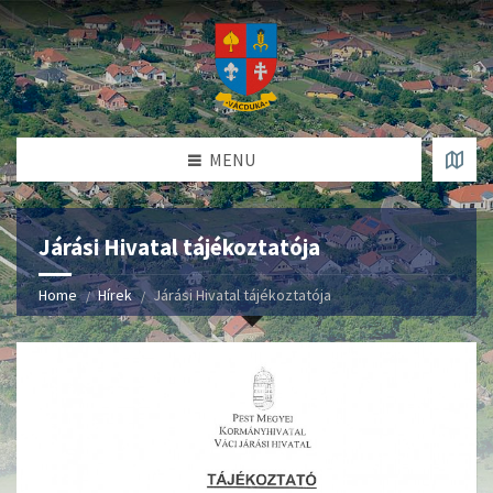
MENU
Járási Hivatal tájékoztatója
Home
Hírek
Járási Hivatal tájékoztatója