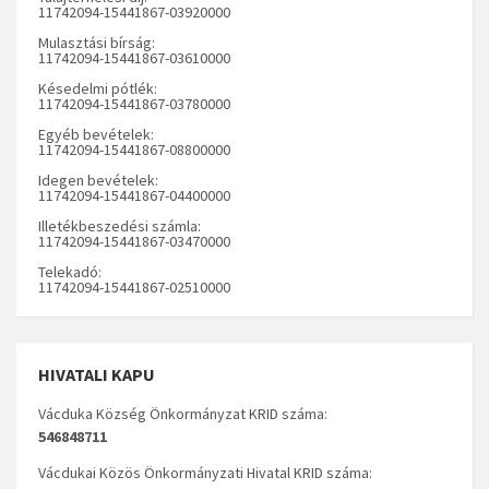
11742094-15441867-03920000
Mulasztási bírság:
11742094-15441867-03610000
Késedelmi pótlék:
11742094-15441867-03780000
Egyéb bevételek:
11742094-15441867-08800000
Idegen bevételek:
11742094-15441867-04400000
Illetékbeszedési számla:
11742094-15441867-03470000
Telekadó:
11742094-15441867-02510000
HIVATALI KAPU
Vácduka Község Önkormányzat KRID száma:
546848711
Vácdukai Közös Önkormányzati Hivatal KRID száma: