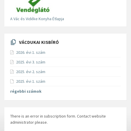
A Vác és Vidéke Konyha Étlapja
VÁCDUKAI KISBÍRÓ
2026. évi 1. szám
2025. évi 3. szám
2025. évi 2. szám
2025. évi 1. szám
régebbi számok
There is an error in subscription form. Contact website
administrator please.