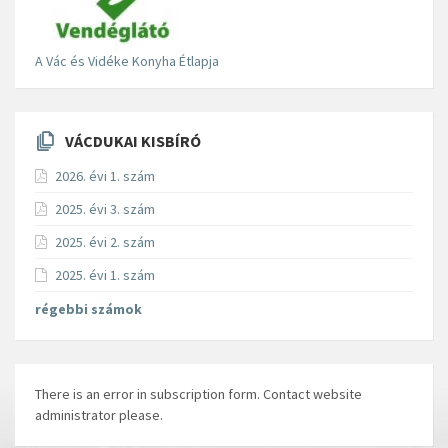
A Vác és Vidéke Konyha Étlapja
VÁCDUKAI KISBÍRÓ
2026. évi 1. szám
2025. évi 3. szám
2025. évi 2. szám
2025. évi 1. szám
régebbi számok
There is an error in subscription form. Contact website
administrator please.