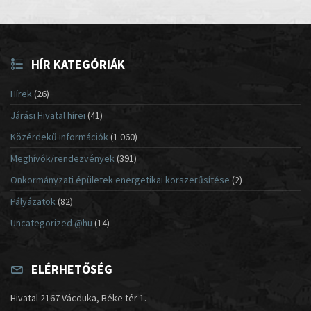
HÍR KATEGÓRIÁK
Hírek
(26)
Járási Hivatal hírei
(41)
Közérdekű információk
(1 060)
Meghívók/rendezvények
(391)
Önkormányzati épületek energetikai korszerűsítése
(2)
Pályázatok
(82)
Uncategorized @hu
(14)
ELÉRHETŐSÉG
Hivatal 2167 Vácduka, Béke tér 1.