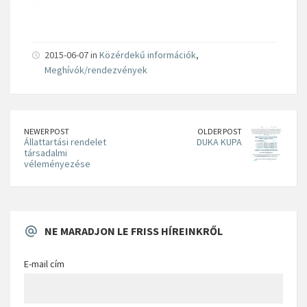
2015-06-07 in
Közérdekű információk
,
Meghívók/rendezvények
NEWER POST
OLDER POST
Állattartási rendelet
DUKA KUPA
társadalmi
véleményezése
NE MARADJON LE FRISS HÍREINKRŐL
E-mail cím