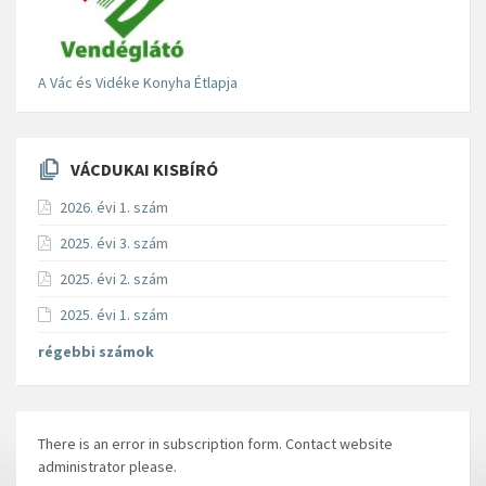
A Vác és Vidéke Konyha Étlapja
VÁCDUKAI KISBÍRÓ
2026. évi 1. szám
2025. évi 3. szám
2025. évi 2. szám
2025. évi 1. szám
régebbi számok
There is an error in subscription form. Contact website
administrator please.