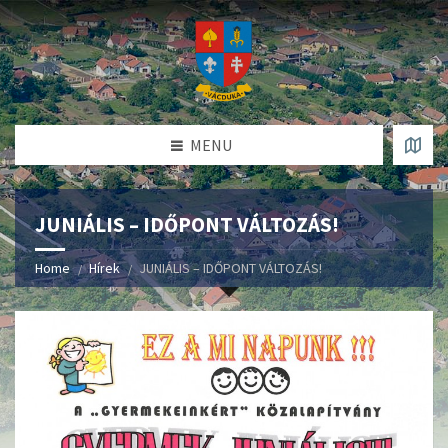
MENU
JUNIÁLIS – IDŐPONT VÁLTOZÁS!
Home
Hírek
JUNIÁLIS – IDŐPONT VÁLTOZÁS!