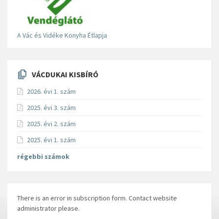
A Vác és Vidéke Konyha Étlapja
VÁCDUKAI KISBÍRÓ
2026. évi 1. szám
2025. évi 3. szám
2025. évi 2. szám
2025. évi 1. szám
régebbi számok
There is an error in subscription form. Contact website
administrator please.