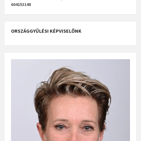
604153148
ORSZÁGGYŰLÉSI KÉPVISELŐNK