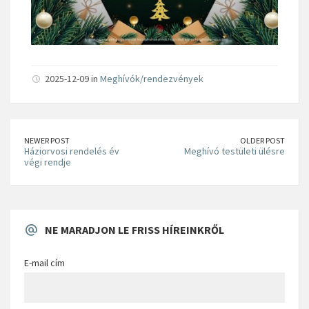
2025-12-09 in
Meghívók/rendezvények
NEWER POST
OLDER POST
Háziorvosi rendelés év
Meghívó testületi ülésre
végi rendje
NE MARADJON LE FRISS HÍREINKRŐL
E-mail cím