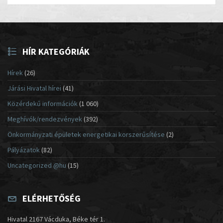
HÍR KATEGÓRIÁK
Hírek
(26)
Járási Hivatal hírei
(41)
Közérdekű információk
(1 060)
Meghívók/rendezvények
(392)
Önkormányzati épületek energetikai korszerűsítése
(2)
Pályázatok
(82)
Uncategorized @hu
(15)
ELÉRHETŐSÉG
Hivatal 2167 Vácduka, Béke tér 1.