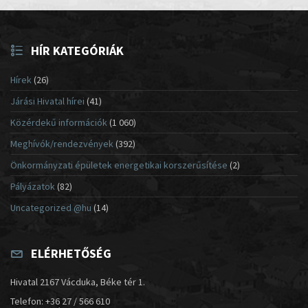
HÍR KATEGÓRIÁK
Hírek
(26)
Járási Hivatal hírei
(41)
Közérdekű információk
(1 060)
Meghívók/rendezvények
(392)
Önkormányzati épületek energetikai korszerűsítése
(2)
Pályázatok
(82)
Uncategorized @hu
(14)
ELÉRHETŐSÉG
Hivatal 2167 Vácduka, Béke tér 1.
Telefon: +36 27 / 566 610