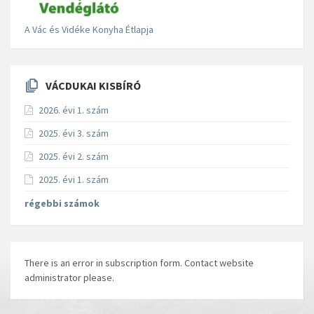
A Vác és Vidéke Konyha Étlapja
VÁCDUKAI KISBÍRÓ
2026. évi 1. szám
2025. évi 3. szám
2025. évi 2. szám
2025. évi 1. szám
régebbi számok
There is an error in subscription form. Contact website
administrator please.