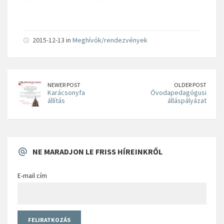
2015-12-13 in
Meghívók/rendezvények
NEWER POST
OLDER POST
Karácsonyfa
Óvodapedagógusi
állítás
álláspályázat
NE MARADJON LE FRISS HÍREINKRŐL
E-mail cím