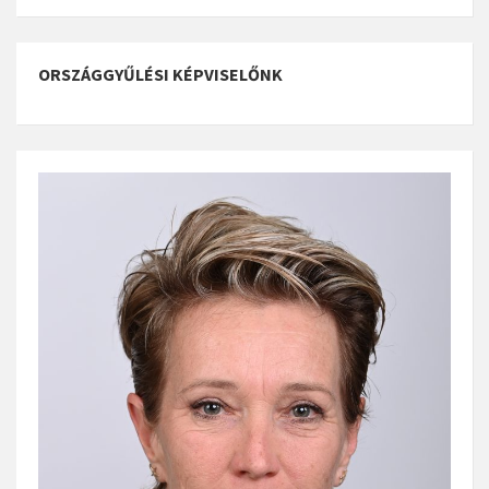
ORSZÁGGYŰLÉSI KÉPVISELŐNK