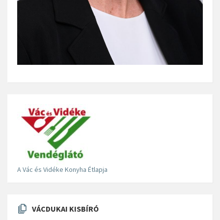
A Vác és Vidéke Konyha Étlapja
VÁCDUKAI KISBÍRÓ