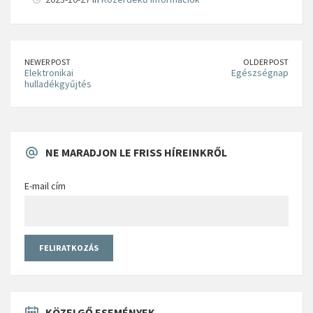
NEWER POST
OLDER POST
Elektronikai
Egészségnap
hulladékgyűjtés
NE MARADJON LE FRISS HÍREINKRŐL
E-mail cím
KÖZELGŐ ESEMÉNYEK