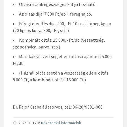
Oltásra csak egészséges kutya hozható.
Az oltás díja: 7.000 Ft/eb + féreghajtó.
Féregtelenítés díja: 400,- Ft 10 testtömeg kg-ra
(20 kg-os kutya 800,- Ft, stb.)
Kombinált oltás: 15.000,- Ft/db (veszettség,
szopornyica, parvo, stb.)
Macskák veszettség elleni oltása ajánlott: 5.000
Ft/db.
(Háznál oltás esetén a veszettség elleni oltás
8.000 Ft, a kombinált oltás: 16.000 Ft.)
Dr. Pajor Csaba állatorvos, tel.: 06-20/9381-060
2025-08-12 in
Közérdekű információk