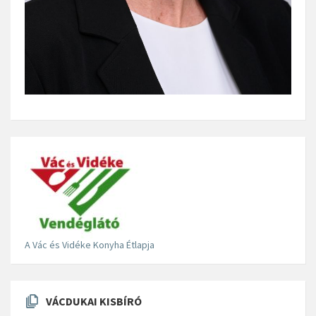
A Vác és Vidéke Konyha Étlapja
VÁCDUKAI KISBÍRÓ