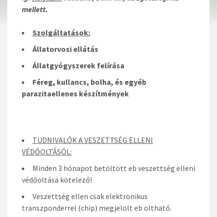
mellett.
Szolgáltatások:
Állatorvosi ellátás
Állatgyógyszerek felírása
Féreg, kullancs, bolha, és egyéb
parazitaellenes készítmények
TUDNIVALÓK A VESZETTSÉG ELLENI
VÉDŐOLTÁSÓL:
Minden 3 hónapot betöltött eb veszettség elleni
védőoltása kötelező!
Veszettség ellen csak elektronikus
transzponderrel (chip) megjelölt eb oltható.