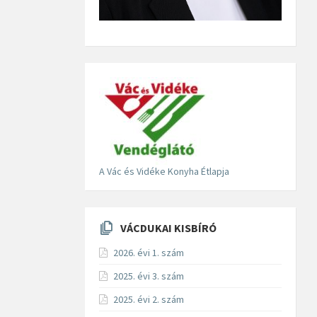
A Vác és Vidéke Konyha Étlapja
VÁCDUKAI KISBÍRÓ
2026. évi 1. szám
2025. évi 3. szám
2025. évi 2. szám