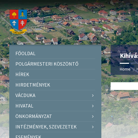
FŐOLDAL
Kihívá
POLGÁRMESTERI KÖSZÖNTŐ
Home
HÍREK
HIRDETMÉNYEK
VÁCDUKA
HIVATAL
ÖNKORMÁNYZAT
INTÉZMÉNYEK, SZEVEZETEK
ESEMÉNYEK