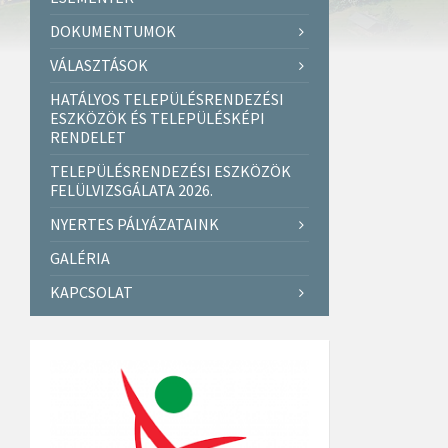
DOKUMENTUMOK
VÁLASZTÁSOK
HATÁLYOS TELEPÜLÉSRENDEZÉSI
ESZKÖZÖK ÉS TELEPÜLÉSKÉPI
RENDELET
TELEPÜLÉSRENDEZÉSI ESZKÖZÖK
FELÜLVIZSGÁLATA 2026.
NYERTES PÁLYÁZATAINK
GALÉRIA
KAPCSOLAT