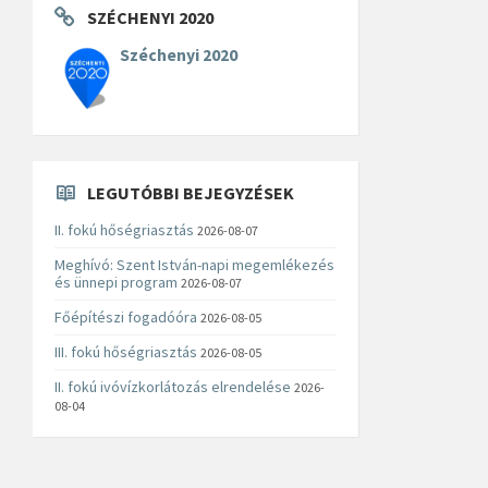
SZÉCHENYI 2020
Széchenyi 2020
LEGUTÓBBI BEJEGYZÉSEK
II. fokú hőségriasztás
2026-08-07
Meghívó: Szent István-napi megemlékezés
és ünnepi program
2026-08-07
Főépítészi fogadóóra
2026-08-05
III. fokú hőségriasztás
2026-08-05
II. fokú ivóvízkorlátozás elrendelése
2026-
08-04