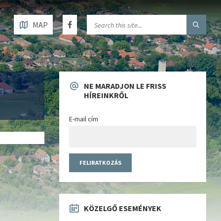
MAP
NE MARADJON LE FRISS
HÍREINKRŐL
E-mail cím
KÖZELGŐ ESEMÉNYEK