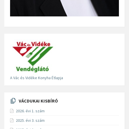
A Vác és Vidéke Konyha Étlapja
VÁCDUKAI KISBÍRÓ
2026. évi 1. szám
2025. évi 3. szám