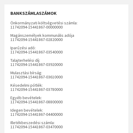
BANKSZÁMLASZÁMOK
Önkormányzati költségvetési számla:
11742094-15441867-00000000
Magánszemélyek kommunális adója
11742094-15441867-02820000
Iparűzési adó:
11742094-15441867-03540000
Talajterhelési díj:
11742094-15441867-03920000
Mulasztási bírság:
11742094-15441867-03610000
Késedelmi pótlék:
11742094-15441867-03780000
Egyéb bevételek:
11742094-15441867-08800000
Idegen bevételek:
11742094-15441867-04400000
Illetékbeszedési számla:
11742094-15441867-03470000