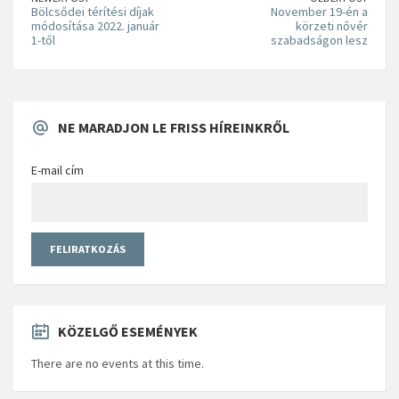
Bölcsődei térítési díjak
November 19-én a
módosítása 2022. január
körzeti nővér
1-től
szabadságon lesz
NE MARADJON LE FRISS HÍREINKRŐL
E-mail cím
KÖZELGŐ ESEMÉNYEK
There are no events at this time.