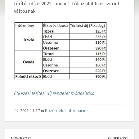
térítési díjak 2022. január 1-től az alábbiak szerint
változnak.
Étkezési térítési díj rendelet módosítása
2021-11-17 in
Közérdekű információk
NEWER POST
OLDER POST