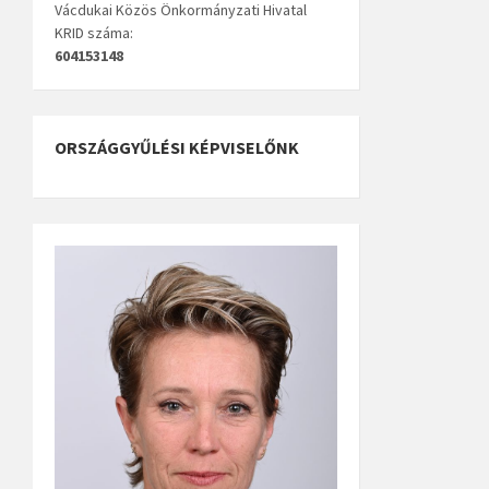
Vácdukai Közös Önkormányzati Hivatal
KRID száma:
604153148
ORSZÁGGYŰLÉSI KÉPVISELŐNK