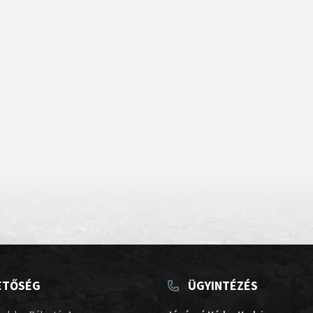
ETŐSÉG
ÜGYINTÉZÉS