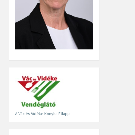
A Vác és Vidéke Konyha Étlapja