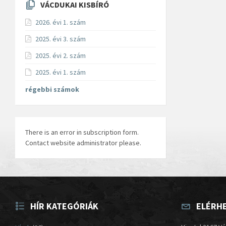
VÁCDUKAI KISBÍRÓ
2026. évi 1. szám
2025. évi 3. szám
2025. évi 2. szám
2025. évi 1. szám
régebbi számok
There is an error in subscription form.
Contact website administrator please.
HÍR KATEGÓRIÁK
ELÉRH