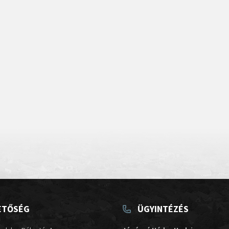
ETŐSÉG
ÜGYINTÉZÉS