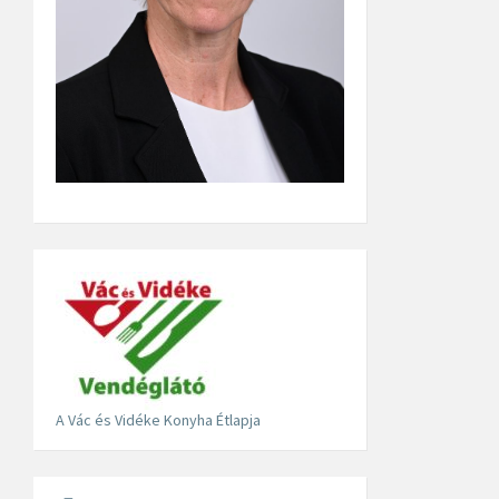
A Vác és Vidéke Konyha Étlapja