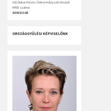
Vácdukai Közös Önkormányzati Hivatal
KRID száma:
604153148
ORSZÁGGYŰLÉSI KÉPVISELŐNK