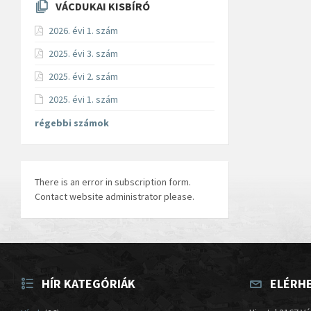
VÁCDUKAI KISBÍRÓ
2026. évi 1. szám
2025. évi 3. szám
2025. évi 2. szám
2025. évi 1. szám
régebbi számok
There is an error in subscription form.
Contact website administrator please.
HÍR KATEGÓRIÁK
ELÉRH