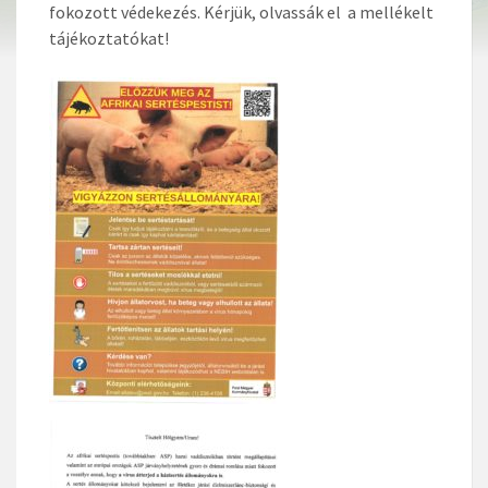
fokozott védekezés. Kérjük, olvassák el a mellékelt
tájékoztatókat!