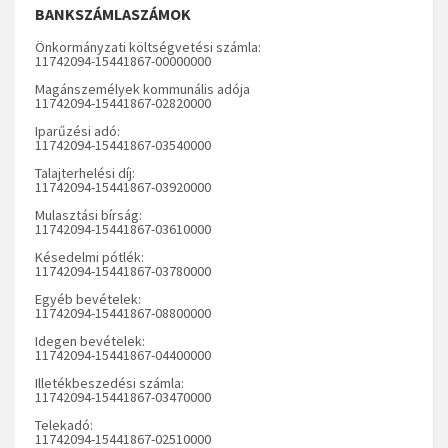
BANKSZÁMLASZÁMOK
Önkormányzati költségvetési számla:
11742094-15441867-00000000
Magánszemélyek kommunális adója
11742094-15441867-02820000
Iparűzési adó:
11742094-15441867-03540000
Talajterhelési díj:
11742094-15441867-03920000
Mulasztási bírság:
11742094-15441867-03610000
Késedelmi pótlék:
11742094-15441867-03780000
Egyéb bevételek:
11742094-15441867-08800000
Idegen bevételek:
11742094-15441867-04400000
Illetékbeszedési számla:
11742094-15441867-03470000
Telekadó:
11742094-15441867-02510000