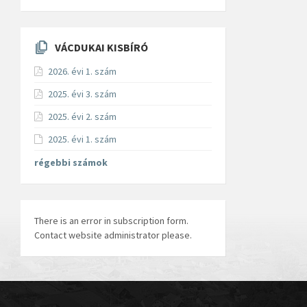
VÁCDUKAI KISBÍRÓ
2026. évi 1. szám
2025. évi 3. szám
2025. évi 2. szám
2025. évi 1. szám
régebbi számok
There is an error in subscription form.
Contact website administrator please.