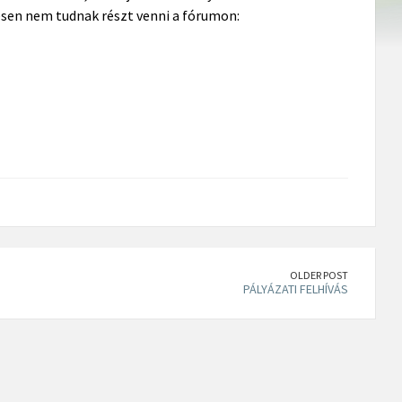
esen nem tudnak részt venni a fórumon:
OLDER POST
PÁLYÁZATI FELHÍVÁS