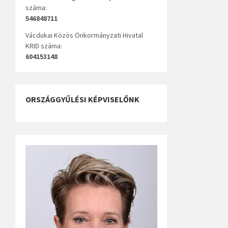
száma:
546848711
Vácdukai Közös Önkormányzati Hivatal
KRID száma:
604153148
ORSZÁGGYŰLÉSI KÉPVISELŐNK