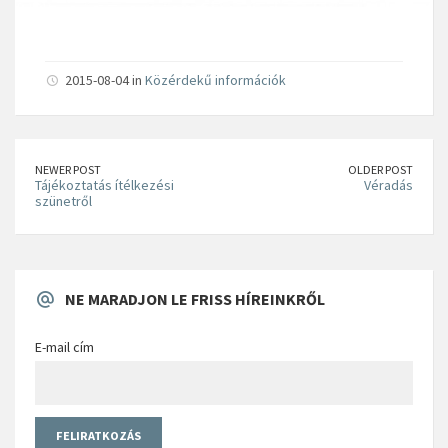
2015-08-04 in
Közérdekű információk
NEWER POST
OLDER POST
Tájékoztatás ítélkezési
Véradás
szünetről
NE MARADJON LE FRISS HÍREINKRŐL
E-mail cím