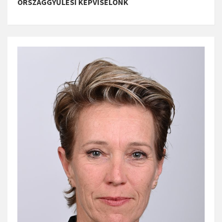
ORSZÁGGYŰLÉSI KÉPVISELŐNK