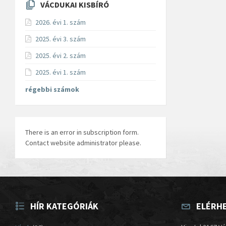
VÁCDUKAI KISBÍRÓ
2026. évi 1. szám
2025. évi 3. szám
2025. évi 2. szám
2025. évi 1. szám
régebbi számok
There is an error in subscription form.
Contact website administrator please.
HÍR KATEGÓRIÁK
ELÉRH