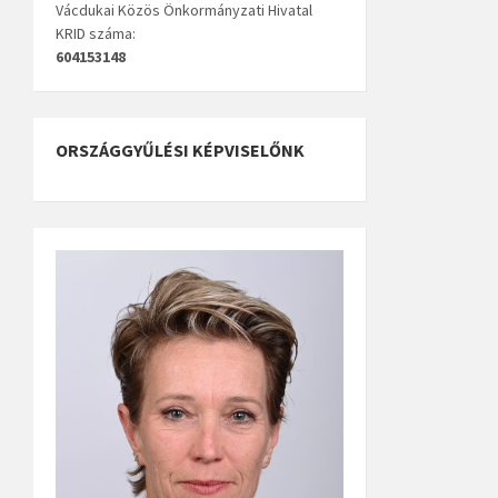
Vácdukai Közös Önkormányzati Hivatal
KRID száma:
604153148
ORSZÁGGYŰLÉSI KÉPVISELŐNK