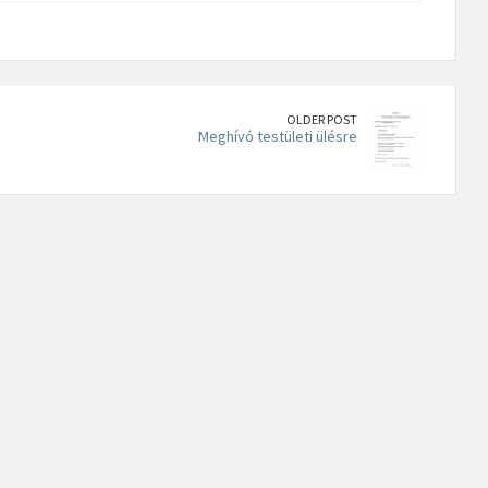
OLDER POST
Meghívó testületi ülésre