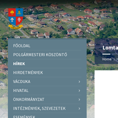
FŐOLDAL
Lomta
POLGÁRMESTERI KÖSZÖNTŐ
Home
HÍREK
HIRDETMÉNYEK
VÁCDUKA
HIVATAL
ÖNKORMÁNYZAT
INTÉZMÉNYEK, SZEVEZETEK
ESEMÉNYEK