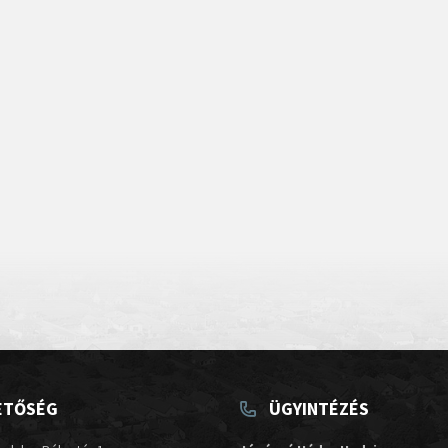
ETŐSÉG
ÜGYINTÉZÉS