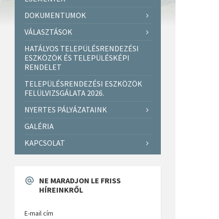
DOKUMENTUMOK
VÁLASZTÁSOK
HATÁLYOS TELEPÜLÉSRENDEZÉSI
ESZKÖZÖK ÉS TELEPÜLÉSKÉPI
RENDELET
TELEPÜLÉSRENDEZÉSI ESZKÖZÖK
FELÜLVIZSGÁLATA 2026.
NYERTES PÁLYÁZATAINK
GALÉRIA
KAPCSOLAT
NE MARADJON LE FRISS
HÍREINKRŐL
E-mail cím