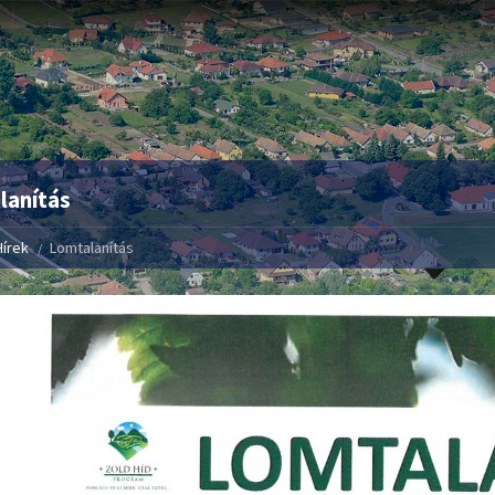
lanítás
Hírek
Lomtalanítás