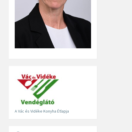
A Vác és Vidéke Konyha Étlapja