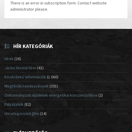
There is an error in subscription form. Contact website
administrator please.
HÍR KATEGÓRIÁK
Hírek
(26)
Járási Hivatal hírei
(41)
Közérdekű információk
(1 060)
Meghívók/rendezvények
(391)
Önkormányzati épületek energetikai korszerűsítése
(2)
Pályázatok
(82)
Uncategorized @hu
(14)