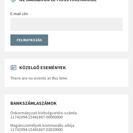
E-mail cím
KÖZELGŐ ESEMÉNYEK
There are no events at this time.
BANKSZÁMLASZÁMOK
Önkormányzati költségvetési számla:
11742094-15441867-00000000
Magánszemélyek kommunális adója
11742094-15441867-02820000