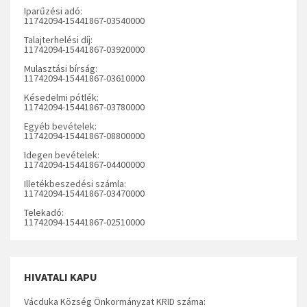
Iparűzési adó:
11742094-15441867-03540000
Talajterhelési díj:
11742094-15441867-03920000
Mulasztási bírság:
11742094-15441867-03610000
Késedelmi pótlék:
11742094-15441867-03780000
Egyéb bevételek:
11742094-15441867-08800000
Idegen bevételek:
11742094-15441867-04400000
Illetékbeszedési számla:
11742094-15441867-03470000
Telekadó:
11742094-15441867-02510000
HIVATALI KAPU
Vácduka Község Önkormányzat KRID száma: