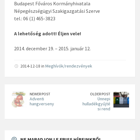
Budapest Főváros Kormányhivatala
Népegészségügyi Szakigazgatási Szerve
tel.: 06 (1) 465-3823
A lehetőség adott! Éljen vele!
2014. december 19. – 2015. január 12.
2014-12-18 in
Meghívók/rendezvények
NEWER POST
OLDER POST
Adventi
Ünnepi
hangverseny
hulladékgyűjté
si rend
NE MARADJON LE FRISS HÍREINKRŐL