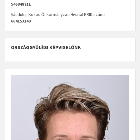
546848711
Vácdukai Közös Önkormányzati Hivatal KRID száma:
604153148
ORSZÁGGYŰLÉSI KÉPVISELŐNK