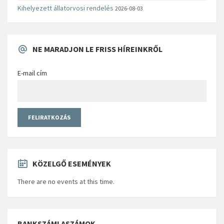
Kihelyezett állatorvosi rendelés
2026-08-03
NE MARADJON LE FRISS HÍREINKRŐL
E-mail cím
KÖZELGŐ ESEMÉNYEK
There are no events at this time.
BANKSZÁMLASZÁMOK