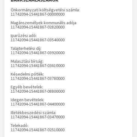
Önkormányzati költségvetési számla:
11742094-15441867-00000000
Magánszemélyek kommunális adója
11742094-15441867-02820000
Iparűzési adó:
11742094-15441867-03540000
Talajterhelési díj:
11742094-15441867-03920000
Mulasztási bírság:
11742094-15441867-03610000
Késedelmi pótlék:
11742094-15441867-03780000
Egyéb bevételek:
11742094-15441867-08800000
Idegen bevételek:
11742094-15441867-04400000
Illetékbeszedési számla:
11742094-15441867-03470000
Telekadó:
11742094-15441867-02510000