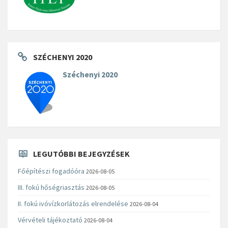
SZÉCHENYI 2020
Széchenyi 2020
LEGUTÓBBI BEJEGYZÉSEK
Főépítészi fogadóóra
2026-08-05
III. fokú hőségriasztás
2026-08-05
II. fokú ivóvízkorlátozás elrendelése
2026-08-04
Vérvételi tájékoztató
2026-08-04