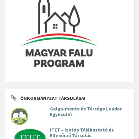
ÖNKORMÁNYZAT TÁRSULÁSAI
Galga-mente és Térsége Leader
Egyesület
ITET – Izotóp Tájékoztató és
Ellenőrző Társulás