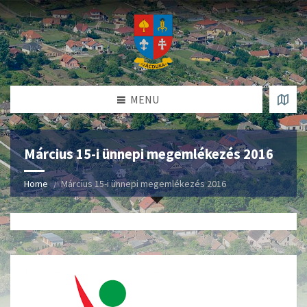
MENU
Március 15-i ünnepi megemlékezés 2016
Home
Március 15-i ünnepi megemlékezés 2016