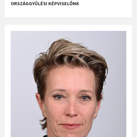
ORSZÁGGYŰLÉSI KÉPVISELŐNK