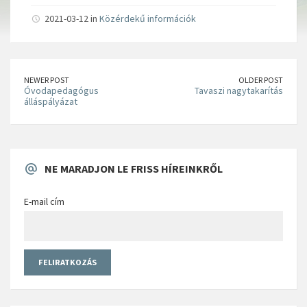
2021-03-12 in
Közérdekű információk
NEWER POST
OLDER POST
Óvodapedagógus
Tavaszi nagytakarítás
álláspályázat
NE MARADJON LE FRISS HÍREINKRŐL
E-mail cím