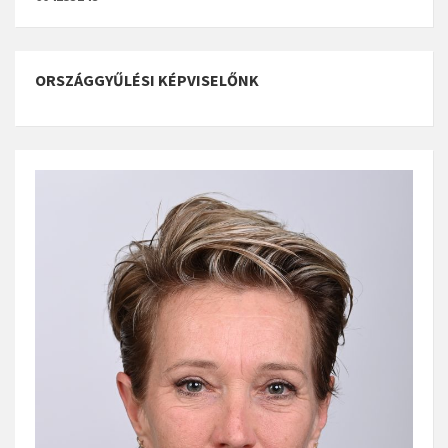
ORSZÁGGYŰLÉSI KÉPVISELŐNK