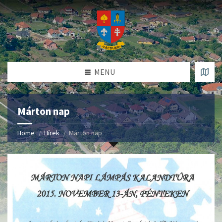
MENU
Márton nap
Home
Hírek
Márton nap