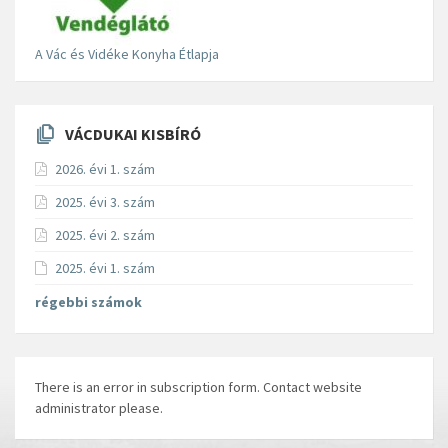
A Vác és Vidéke Konyha Étlapja
VÁCDUKAI KISBÍRÓ
2026. évi 1. szám
2025. évi 3. szám
2025. évi 2. szám
2025. évi 1. szám
régebbi számok
There is an error in subscription form. Contact website
administrator please.