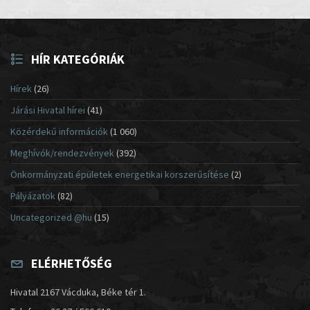
HÍR KATEGÓRIÁK
Hírek
(26)
Járási Hivatal hírei
(41)
Közérdekű információk
(1 060)
Meghívók/rendezvények
(392)
Önkormányzati épületek energetikai korszerűsítése
(2)
Pályázatok
(82)
Uncategorized @hu
(15)
ELÉRHETŐSÉG
Hivatal 2167 Vácduka, Béke tér 1.