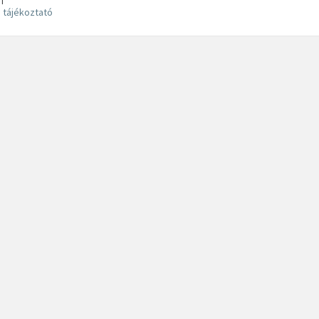
T
 tájékoztató