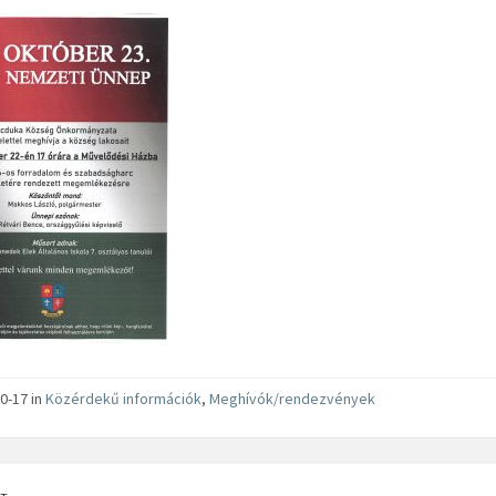
0-17 in
Közérdekű információk
,
Meghívók/rendezvények