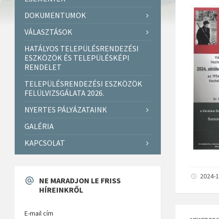
DOKUMENTUMOK
VÁLASZTÁSOK
HATÁLYOS TELEPÜLÉSRENDEZÉSI
ESZKÖZÖK ÉS TELEPÜLÉSKÉPI
RENDELET
TELEPÜLÉSRENDEZÉSI ESZKÖZÖK
FELÜLVIZSGÁLATA 2026.
NYERTES PÁLYÁZATAINK
GALÉRIA
KAPCSOLAT
2024-1
NE MARADJON LE FRISS
HÍREINKRŐL
E-mail cím