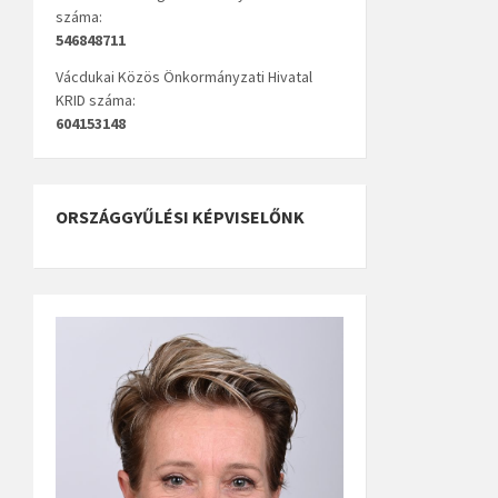
száma:
546848711
Vácdukai Közös Önkormányzati Hivatal
KRID száma:
604153148
ORSZÁGGYŰLÉSI KÉPVISELŐNK