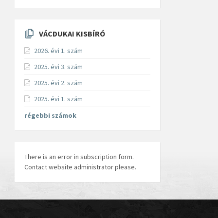
VÁCDUKAI KISBÍRÓ
2026. évi 1. szám
2025. évi 3. szám
2025. évi 2. szám
2025. évi 1. szám
régebbi számok
There is an error in subscription form.
Contact website administrator please.