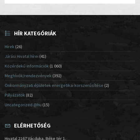
HÍR KATEGÓRIÁK
Hírek
(26)
Járási Hivatal hírei
(41)
Közérdekű információk
(1 060)
Meghívók/rendezvények
(392)
Önkormányzati épületek energetikai korszerűsítése
(2)
Pályázatok
(82)
Uncategorized @hu
(15)
ELÉRHETŐSÉG
Hivatal 2167 Vácduka, Béke tér 1.