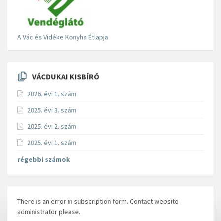
A Vác és Vidéke Konyha Étlapja
VÁCDUKAI KISBÍRÓ
2026. évi 1. szám
2025. évi 3. szám
2025. évi 2. szám
2025. évi 1. szám
régebbi számok
There is an error in subscription form. Contact website
administrator please.