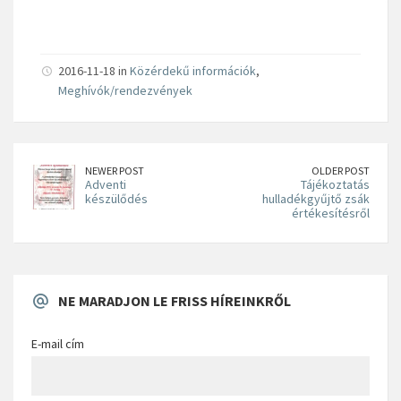
2016-11-18 in
Közérdekű információk
,
Meghívók/rendezvények
NEWER POST
OLDER POST
Adventi
Tájékoztatás
készülődés
hulladékgyűjtő zsák
értékesítésről
NE MARADJON LE FRISS HÍREINKRŐL
E-mail cím