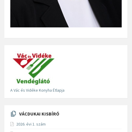
A Vác és Vidéke Konyha Étlapja
VÁCDUKAI KISBÍRÓ
2026. évi 1. szám