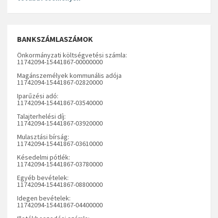
BANKSZÁMLASZÁMOK
Önkormányzati költségvetési számla:
11742094-15441867-00000000
Magánszemélyek kommunális adója
11742094-15441867-02820000
Iparűzési adó:
11742094-15441867-03540000
Talajterhelési díj:
11742094-15441867-03920000
Mulasztási bírság:
11742094-15441867-03610000
Késedelmi pótlék:
11742094-15441867-03780000
Egyéb bevételek:
11742094-15441867-08800000
Idegen bevételek:
11742094-15441867-04400000