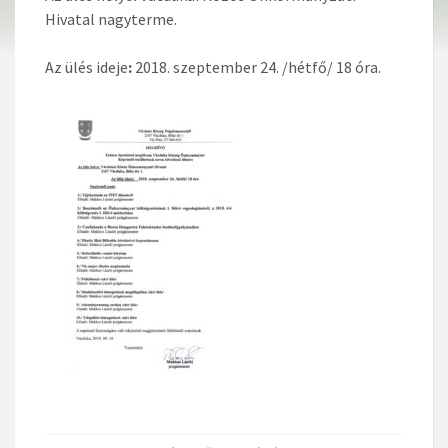
Hivatal nagyterme.
Az ülés ideje
:
2018. szeptember 24. /hétfő/ 18 óra.