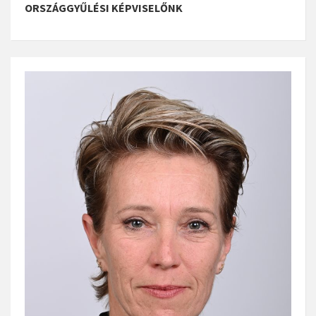
ORSZÁGGYŰLÉSI KÉPVISELŐNK