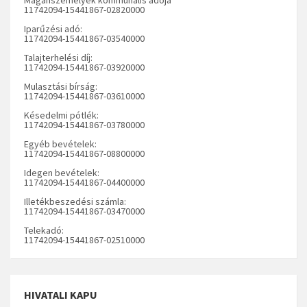
11742094-15441867-02820000
Iparűzési adó:
11742094-15441867-03540000
Talajterhelési díj:
11742094-15441867-03920000
Mulasztási bírság:
11742094-15441867-03610000
Késedelmi pótlék:
11742094-15441867-03780000
Egyéb bevételek:
11742094-15441867-08800000
Idegen bevételek:
11742094-15441867-04400000
Illetékbeszedési számla:
11742094-15441867-03470000
Telekadó:
11742094-15441867-02510000
HIVATALI KAPU