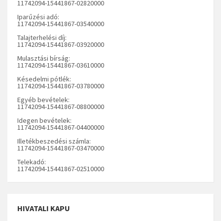
11742094-15441867-02820000
Iparűzési adó:
11742094-15441867-03540000
Talajterhelési díj:
11742094-15441867-03920000
Mulasztási bírság:
11742094-15441867-03610000
Késedelmi pótlék:
11742094-15441867-03780000
Egyéb bevételek:
11742094-15441867-08800000
Idegen bevételek:
11742094-15441867-04400000
Illetékbeszedési számla:
11742094-15441867-03470000
Telekadó:
11742094-15441867-02510000
HIVATALI KAPU