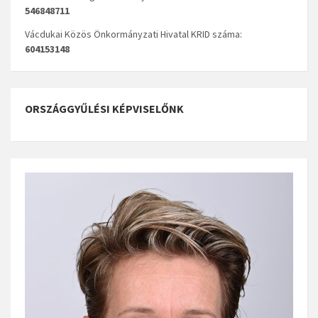
546848711
Vácdukai Közös Önkormányzati Hivatal KRID száma:
604153148
ORSZÁGGYŰLÉSI KÉPVISELŐNK