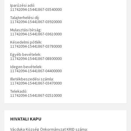
Iparűzési adó:
11742094-15441867-03540000
Talajterhelési díj:
11742094-15441867-03920000
Mulasztási bírság:
11742094-15441867-03610000
Késedelmi pótlék:
11742094-15441867-03780000
Egyéb bevételek:
11742094-15441867-08800000
Idegen bevételek:
11742094-15441867-04400000
Illetékbeszedési számla:
11742094-15441867-03470000
Telekadó:
11742094-15441867-02510000
HIVATALI KAPU
Vácduka Község Önkormányzat KRID száma: