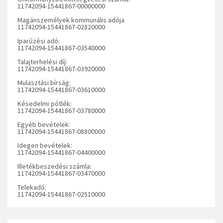
11742094-15441867-00000000
Magánszemélyek kommunális adója
11742094-15441867-02820000
Iparűzési adó:
11742094-15441867-03540000
Talajterhelési díj:
11742094-15441867-03920000
Mulasztási bírság:
11742094-15441867-03610000
Késedelmi pótlék:
11742094-15441867-03780000
Egyéb bevételek:
11742094-15441867-08800000
Idegen bevételek:
11742094-15441867-04400000
Illetékbeszedési számla:
11742094-15441867-03470000
Telekadó:
11742094-15441867-02510000