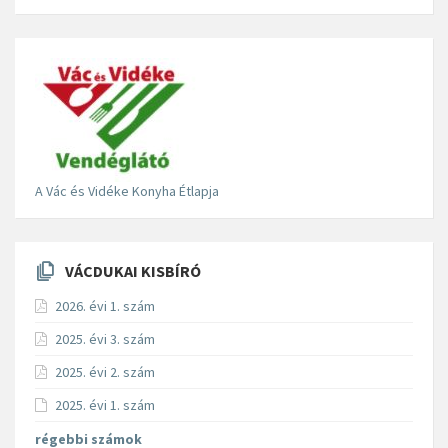
A Vác és Vidéke Konyha Étlapja
VÁCDUKAI KISBÍRÓ
2026. évi 1. szám
2025. évi 3. szám
2025. évi 2. szám
2025. évi 1. szám
régebbi számok